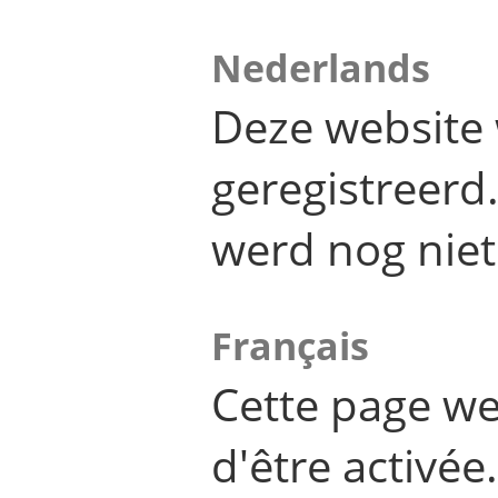
Nederlands
Deze website 
geregistreer
werd nog niet
Français
Cette page we
d'être activée.