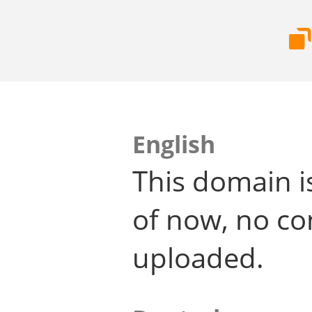
English
This domain i
of now, no co
uploaded.