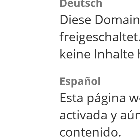
Deutsch
Diese Domain
freigeschalte
keine Inhalte 
Español
Esta página w
activada y aú
contenido.